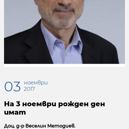
03
ноември
2017
На 3 ноември рожден ден
имат
Доц. д-р Веселин Методиев.