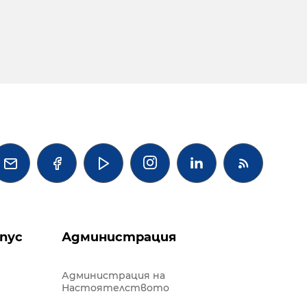




пус
Администрация
Администрация на
Настоятелството