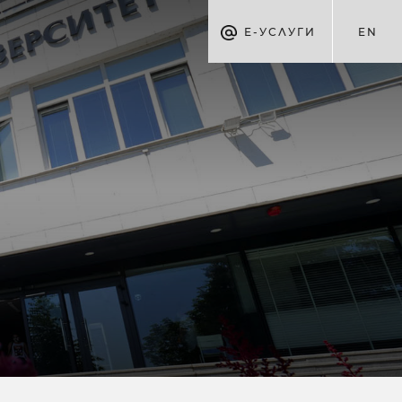
Е-УСЛУГИ
EN