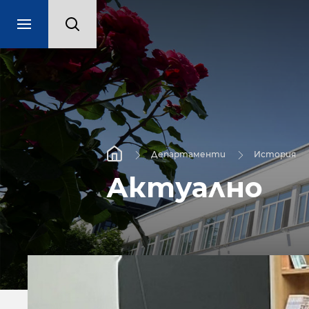
Департаменти
История
Актуално