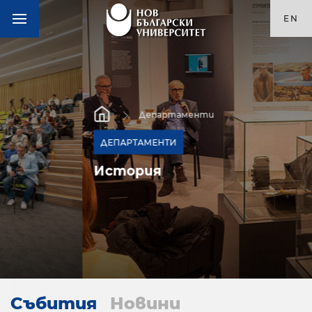
EN
Департаменти
ДЕПАРТАМЕНТИ
История
Събития
Новини