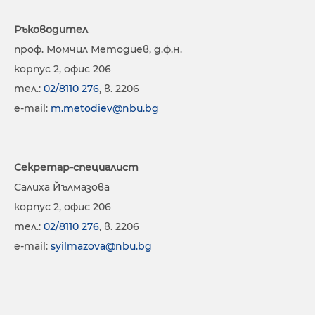
Ръководител
проф. Момчил Методиев, д.ф.н.
корпус 2, офис 206
тел.:
02/8110 276
, в. 2206
e-mail:
m.metodiev@nbu.bg
Секретар-специалист
Салиха Йълмазова
корпус 2, офис 206
тел.:
02/8110 276
, в. 2206
e-mail:
syilmazova@nbu.bg