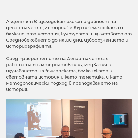
Акцентът в изследователската дейност на
департамент „История” е върху българската и
балканската история, културата и изкуството от
Средновековието до наши дни, изворознанието и
историографията.
Сред приоритетите на Департамента е
работата по алтернативни изследвания и
изучаването на българската, балканската и
световната история и като тематика, и като
методологически подход в преподаването на
история.