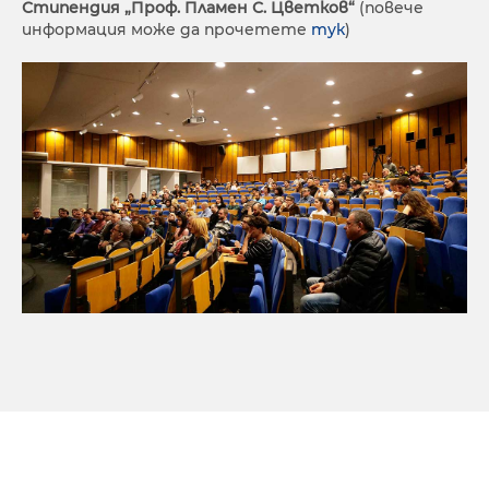
Стипендия „Проф. Пламен С. Цветков“
(повече
информация може да прочетете
тук
)