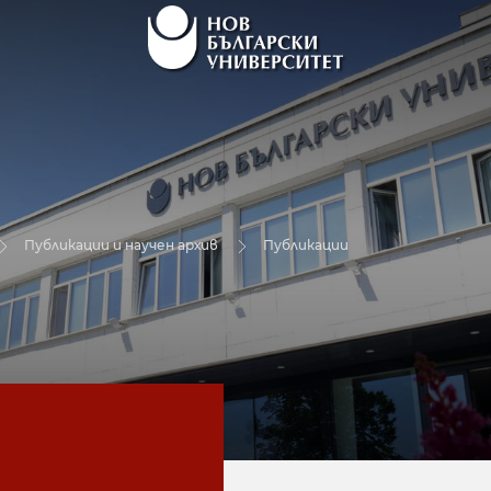
Публикации и научен архив
Публикации