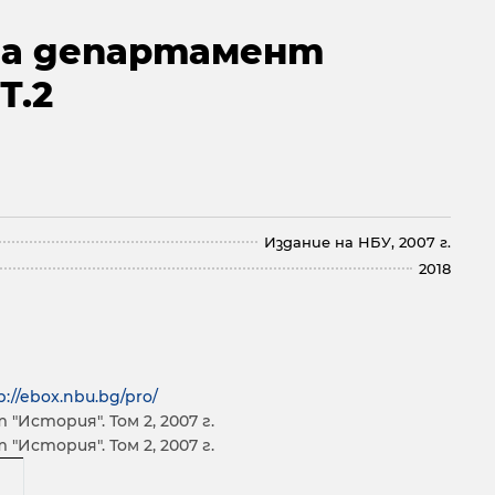
на департамент
Т.2
Издание на НБУ, 2007 г.
2018
p://ebox.nbu.bg/pro/
История". Том 2, 2007 г.
История". Том 2, 2007 г.