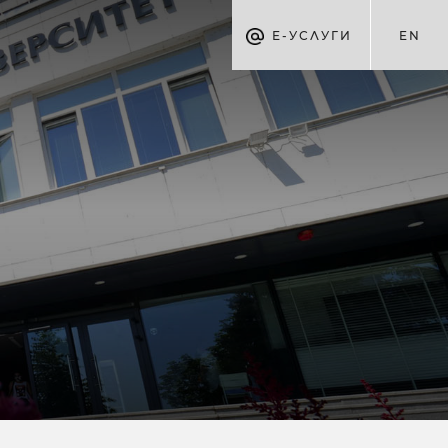
Е-УСЛУГИ
EN