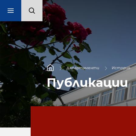
Департаменти
История
Публикации