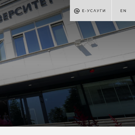
Е-УСЛУГИ
EN