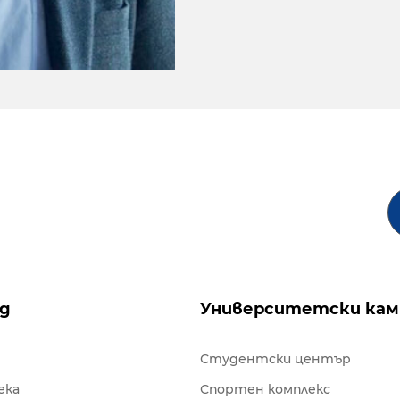
ng
Университетски кам
Студентски център
ека
Спортен комплекс