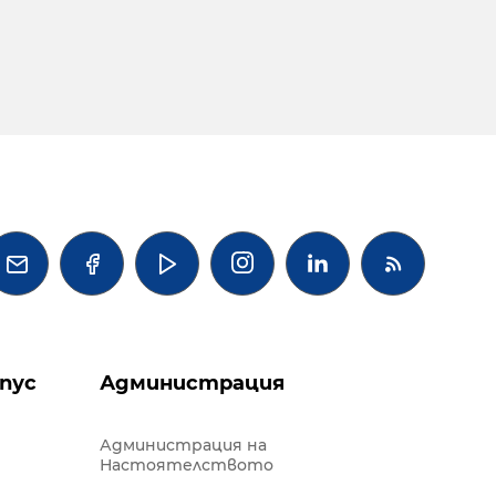




пус
Администрация
Администрация на
Настоятелството