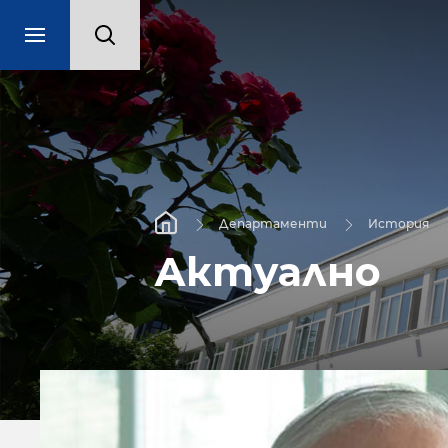
Департаменти
История
Актуално