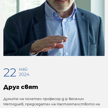
22
май
2024
Друг свят
Думите на почетен професор д-р Веселин
Методиев, председател на Настоятелството на