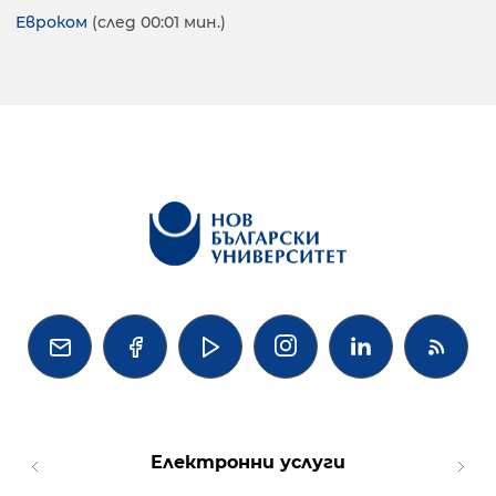
Евроком
(след 00:01 мин.)




Електронни услуги