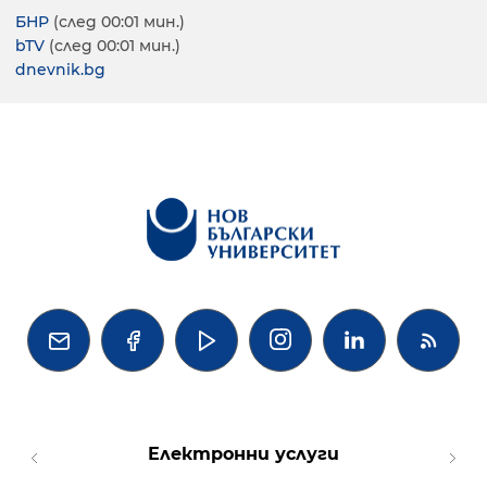
БНР
(след 00:01 мин.)
bTV
(след 00:01 мин.)
dnevnik.bg




Електронни услуги