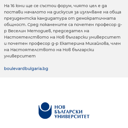
На 16 юни ще се състои форум, чиято цел е да
постави началото на дискусия за излъчване на обща
президентска кандидатура от демократичната
общност. Сред поканените са почетен професор д-
р Веселин Методиев, председател на
Настоятелството на Нов български университет
и почетен професор д-р Екатерина Михайлова, член
на Настоятелството на Нов български
университет
boulevardbulgaria.bg