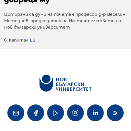
Цитирани са думи на почетен професор д-р Веселин
Методиев, председател на Настоятелството на
Нов български университет
в. Капитал
1
,
2



