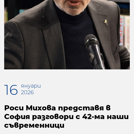
16
януари
2026
Роси Михова представя в
София разговори с 42-ма наши
съвременници