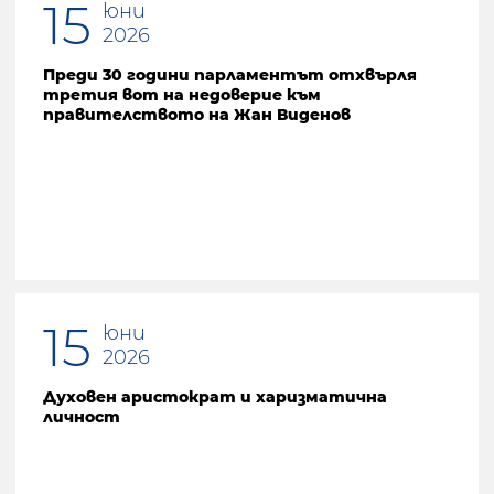
15
юни
2026
Преди 30 години парламентът отхвърля
третия вот на недоверие към
правителството на Жан Виденов
15
юни
2026
Духовен аристократ и харизматична
личност