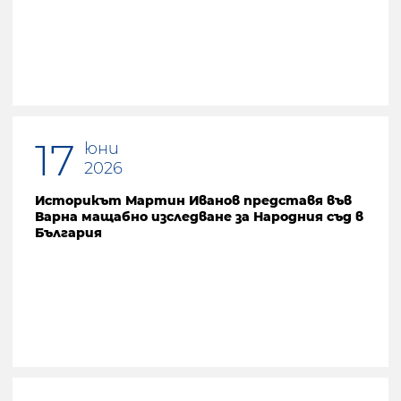
17
юни
2026
Историкът Мартин Иванов представя във
Варна мащабно изследване за Народния съд в
България