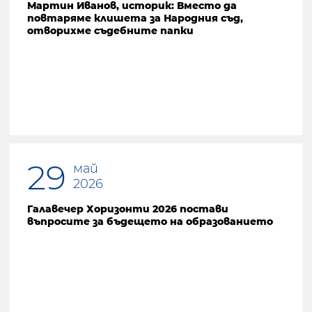
Мартин Иванов, историк: Вместо да
повтаряме клишета за Народния съд,
отворихме съдебните папки
29
май
2026
Галавечер Хоризонти 2026 постави
въпросите за бъдещето на образованието