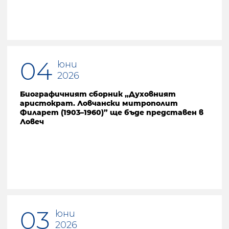
04
юни
2026
Биографичният сборник „Духовният
аристократ. Ловчански митрополит
Филарет (1903–1960)” ще бъде представен в
Ловеч
03
юни
2026