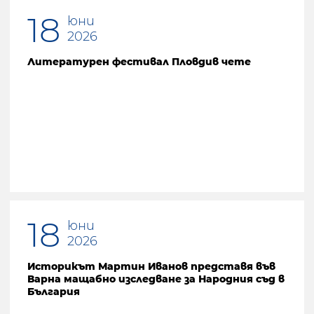
18
юни
2026
Литературен фестивал Пловдив чете
18
юни
2026
Историкът Мартин Иванов представя във
Варна мащабно изследване за Народния съд в
България