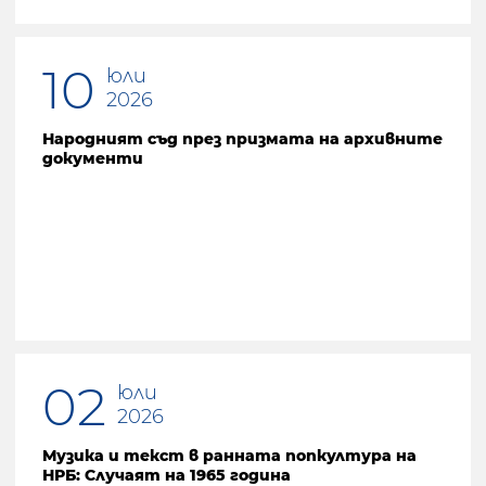
10
юли
2026
Народният съд през призмата на архивните
документи
02
юли
2026
Музика и текст в ранната попкултура на
НРБ: Случаят на 1965 година