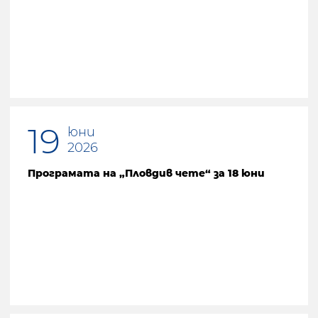
Предишна страница
19
юни
2026
Програмата на „Пловдив чете“ за 18 юни