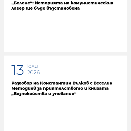
„Белене“: Историята на комунистическия
лагер ще бъде възстановена
13
юли
2026
Разговор на Константин Вълков с Веселин
Методиев за приятелството и книгата
„Безпокойства и упование“