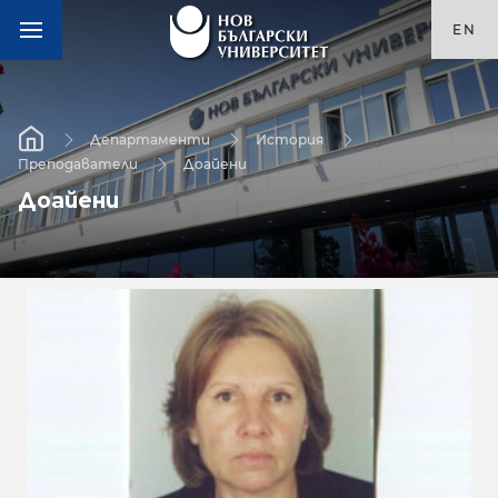
EN
Департаменти
История
Преподаватели
Доайени
Доайени