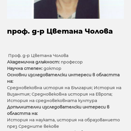
проф. д-р Цветана Чолова
Проф. д-р Цветана Чолова
Академична длъжност:
професор
Научна степен:
доктор
Основни изследователски интереси в областта
на:
Средновековна история на България; История на
Византия; Средновековна история на Европа;
История на средновековната култура
Допълнителни изследователски интереси в
областта на:
История на науката, история на образованието
през Средните векове